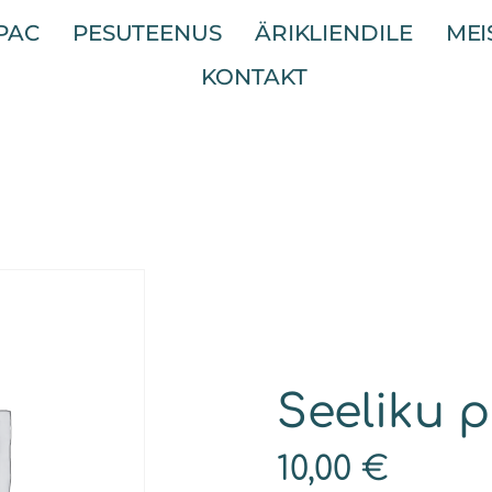
APAC
PESUTEENUS
ÄRIKLIENDILE
MEI
KONTAKT
Seeliku 
10,00
€